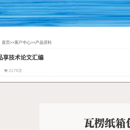
：
首页
>>
客户中心
>>
产品资料
度品享技术论文汇编
2179次