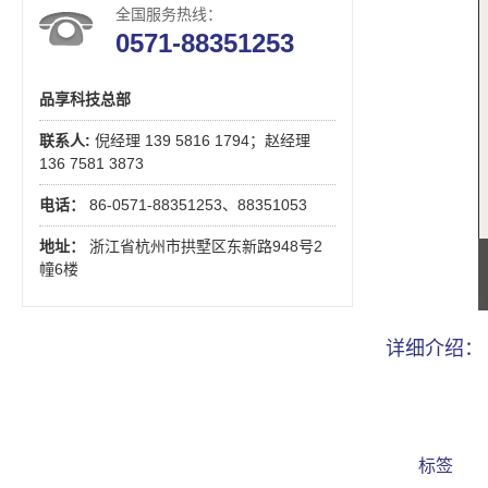
全国服务热线：
0571-88351253
品享科技总部
联系人:
倪经理 139 5816 1794；赵经理
136 7581 3873
电话：
86-0571-88351253、88351053
地址：
浙江省杭州市拱墅区东新路948号2
幢6楼
详细介绍：
标签