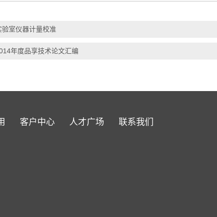
实验室仪器计量校准
2014年度品享技术论文汇编
用
客户中心
人才广场
联系我们