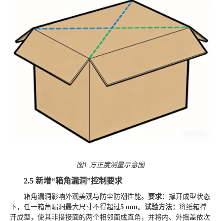
图
1 方正度测量示意图
2.5
新增
“箱角漏洞”控制要求
箱角漏洞影响外观美观与防尘防潮性能。
要求：
撑开成型状态
下，任一箱角漏洞最大尺寸不得超过
5 mm
。
试验方法：
将纸箱撑
开成型，使其非搭接面的两个相邻面成直角，并将内、外摇盖依次