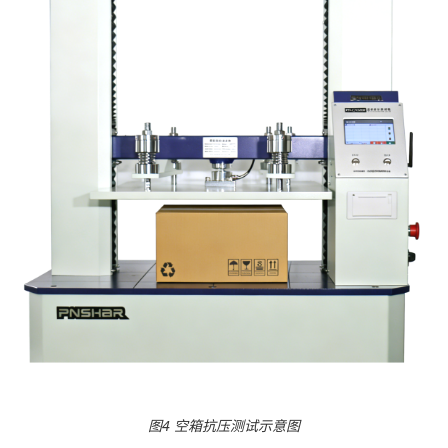
图
4 空箱抗压测试示意图