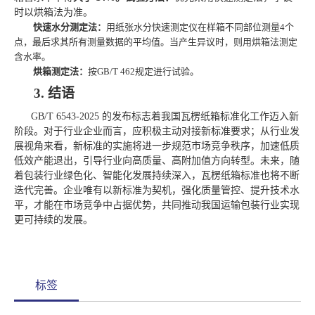
时以烘箱法为准
。
快速水分测定法
：
用纸张水分快速测定仪在样箱不同部位测量
4个
点，最后求其所有测量数据的平均值。当产生异议时，则用烘箱法测定
含水率。
烘箱测定法：
按
GB/T 462规定进行试验。
3.
结语
GB/T 6543-2025 的发布标志着我国瓦楞纸箱标准化工作迈入新
阶段。对于行业企业而言，应积极主动对接新标准要求
；
从行业发
展视角来看，新标准的实施将进一步规范市场竞争秩序，加速低质
低效产能退出，引导行业向高质量、高附加值方向转型。未来，随
着包装行业绿色化、智能化发展持续深入，瓦楞纸箱标准也将不断
迭代完善。企业唯有以新标准为契机，强化质量管控、提升技术水
平，才能在市场竞争中占据优势，共同推动我国运输包装行业实现
更可持续的发展。
标签