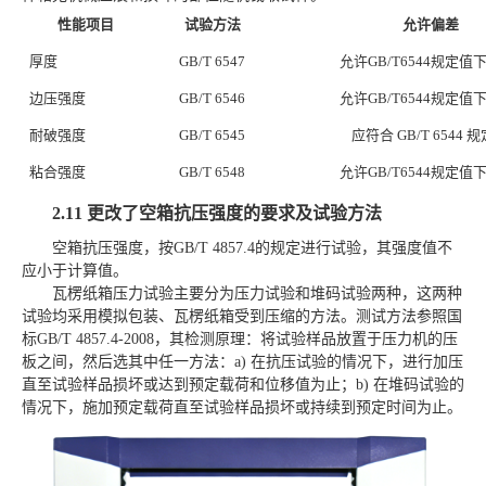
性能项目
试验方法
允许偏差
厚度
GB/T 6547
允许
GB/T6544规定值
边压强度
GB/T 6546
允许
GB/T6544规定值
耐破强度
GB/T 6545
应符合
GB/T 6544 
粘合强度
GB/T 6548
允许
GB/T6544规定值
2.11
更改了空箱抗压强度的要求及试验方法
空箱抗压强度，按
GB/T 4857.4的规定进行试验，其强度值不
应小于计算值。
瓦楞纸箱压力试验主要分为压力试验和堆码试验两种，这两种
试验均采用模拟包装、瓦楞纸箱受到压缩的方法。测试方法参照国
标
GB/T 4857.4-2008，其检测原理：将试验样品放置于压力机的压
板之间，然后选其中任一方法：a) 在抗压试验的情况下，进行加压
直至试验样品损坏或达到预定载荷和位移值为止；b) 在堆码试验的
情况下，施加预定载荷直至试验样品损坏或持续到预定时间为止。