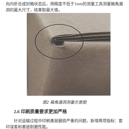
向内折合成封箱状态后，用精度不低于
1mm的测量工具测量箱角漏
洞的最大尺寸，结果取最大值。
图
2 箱角漏洞测量示意图
2.6
印刷质量要求更加严格
针对运输过程中印刷墨层磨损严重的问题，新增两项指标：套
印误差
和墨层耐磨性能。