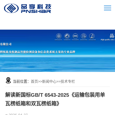
当前位置：
首页
>>
新闻中心
>>
技术专栏
解读新国标GB/T 6543-2025《运输包装用单
瓦楞纸箱和双瓦楞纸箱》