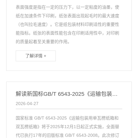
表面强度是指在一定的压力下，以一定粘度的油墨，使
纸在加速条件下印刷，纸张表面出现起毛时的最大速度
（也叫拉毛速度）。它是纸包装材料印刷适性的重要性
能指标。纸张的表面性能包含在印刷适用性中，对印刷
的质量起着至关重要的作用。
了解详情 +
解读新国标GB/T 6543-2025《运输包装用单瓦楞纸箱和双瓦楞纸箱》
2026-04-27
国家标准 GB/T 6543-2025《运输包装用单瓦楞纸箱和
双瓦楞纸箱》将于2025年12月1日起正式实施，全面替
代已执行17年的旧版标准 GB/T 6543-2008。此次修订