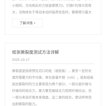
小相同，方向相反的力就是摩擦力f。它随F的增大而增
大，当物体处于将动未动的临界状态时，静摩擦力最大
了解详情 +
纸张撕裂度测试方法详解
2025-10-17
撕裂度是指将预先切口的纸（或纸板），撕至一定的长
度所需要力的平均值，单位是毫牛顿（mN）。纸和纸板
抵抗撕裂时的力主要表现为两个部分，一部分是纤维与
纤维间的结合力，撕力要克服结合力而把纤维拉出；另
一部分来自纤维本身强度。这二者的结合，使试样体现
出耐撕裂的能力。