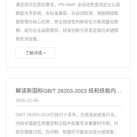
满足现代化质控要求。PN‑48AF 全自动色度测定仪以高
精度光学系统、多标准兼容、全自动检测、物联网级数
据管理为核心优势，将主观视觉判断转化为客观量化数
据，成为企业品质管控、研发创新与贸易定级的关键精
密检测设备。
了解详情 +
解读新国标GB/T 26203-2023 纸和纸板内结合强度测定
2025-12-26
GB/T 26203-2010已执行十多年，在纸张和纸板行业，
内结合强度在质量控制过程中起着至关重要的作用。内
结合强度过低，在印刷、制盒时可能会出现分层现象，