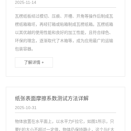
2025-11-14
瓦楞纸板经过模切、压痕、开槽、开角等操作后制成瓦
楞纸箱箱坯，再经钉箱或粘箱制成瓦楞纸箱。瓦楞纸箱
以其优越的使用性能和良好的加工性能，且符合绿色、
环保的理念，逐渐取代了木箱等，成为应用最广的运输
包装容器。
了解详情 +
纸张表面摩擦系数测试方法详解
2025-10-31
物体放置在水平面上，以水平力F拉它，如图1所示，只
要F的大小不超过一定值，物体仍保持静止，这个与F大