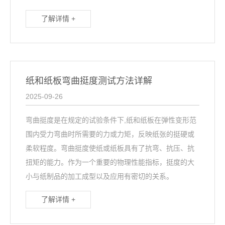
了解详情 +
纸和纸板弯曲挺度测试方法详解
2025-09-26
弯曲挺度是在规定的试验条件下,纸和纸板在弹性变形范
围内受力弯曲时所需要的力或力矩，反映纸张的挺硬或
柔软程度。弯曲挺度使纸或纸板具有了抗弯、抗压、抗
扭矩的能力。作为一个重要的物理性能指标，挺度的大
小与纸制品的加工成型以及应用有密切的关系。
了解详情 +