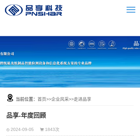
当前位置：
首页
>>
企业风采
>>
走进品享
品享-年度回顾
2024-09-05
1843次