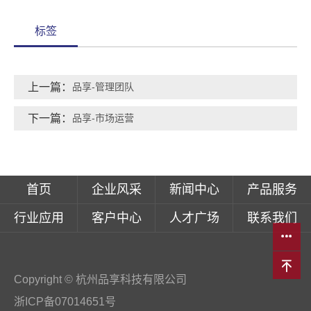
标签
上一篇：
品享-管理团队
下一篇：
品享-市场运营
首页
企业风采
新闻中心
产品服务
行业应用
客户中心
人才广场
联系我们
Copyright © 杭州品享科技有限公司
浙ICP备07014651号