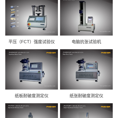
平压（FCT）强度试验仪
电脑抗张试验机
纸板耐破度测定仪
纸张耐破度测定仪